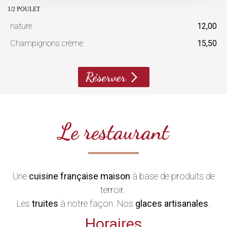
1/2 POULET
nature
12,00
Champignons crème
15,50
Réserver
Le restaurant
Une
cuisine française maison
à base de produits de
terroir.
Les
truites
à notre façon. Nos
glaces artisanales
.
Horaires