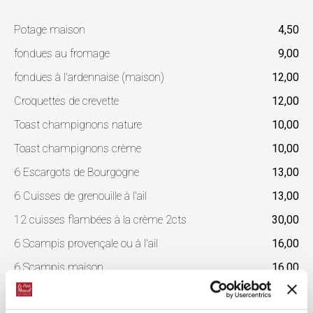
Potage maison
4,50
fondues au fromage
9,00
fondues à l'ardennaise (maison)
12,00
Croquettes de crevette
12,00
Toast champignons nature
10,00
Toast champignons crème
10,00
6 Escargots de Bourgogne
13,00
6 Cuisses de grenouille à l'ail
13,00
12 cuisses flambées à la crème 2cts
30,00
6 Scampis provençale ou à l'ail
16,00
6 Scampis maison
16,00
Poisson