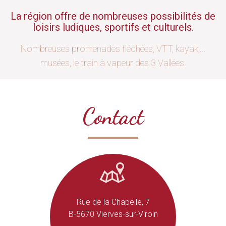
La région offre de nombreuses possibilités de
loisirs ludiques, sportifs et culturels.
Nombreuses promenades fléchées, VTT, kayak,...
musées, le train à vapeur des 3 Vallées.
Contact
Rue de la Chapelle, 7
B-5670 Vierves-sur-Viroin