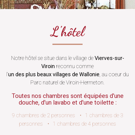
L'hôtel
Notre hôtel se situe dans le village de
Vierves-sur-
Viroin
reconnu comme
l'
un des plus beaux villages de Wallonie
, au coeur du
Parc naturel de Viroin-Hermeton.
Toutes nos chambres sont équipées d'une
douche, d'un lavabo et d'une toilette :
9 chambres de 2 personnes • 1 chambres de 3
personnes • 1 chambres de 4 personnes