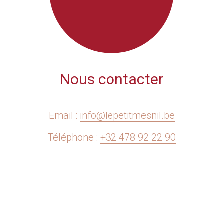
Nous contacter
Email :
info@lepetitmesnil.be
Téléphone :
+32 478 92 22 90