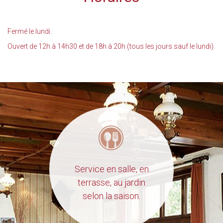
Fermé le lundi.
Ouvert de 12h à 14h30 et de 18h à 20h (tous les jours sauf le lundi).
Service en salle, en
terrasse, au jardin
selon la saison.