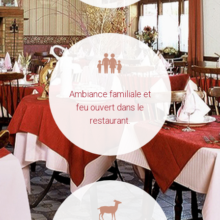
Ambiance familiale et
feu ouvert dans le
restaurant.